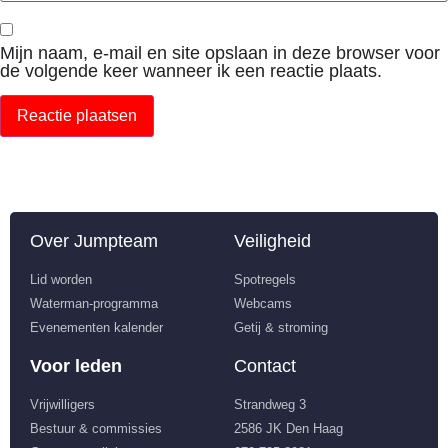
Mijn naam, e-mail en site opslaan in deze browser voor
de volgende keer wanneer ik een reactie plaats.
Over Jumpteam
Veiligheid
Lid worden
Spotregels
Waterman-programma
Webcams
Evenementen kalender
Getij & stroming
Voor leden
Contact
Vrijwilligers
Strandweg 3
Bestuur & commissies
2586 JK Den Haag