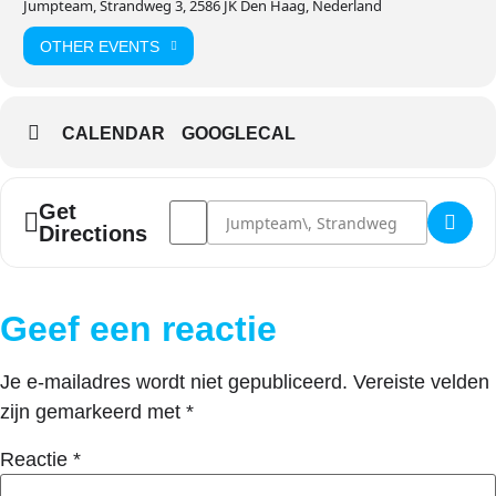
Jumpteam, Strandweg 3, 2586 JK Den Haag, Nederland
OTHER EVENTS
CALENDAR
GOOGLECAL
Address - Waterman 3 daags Camp []
Destination Address - Waterman 3 daa
Get
Directions
Geef een reactie
Je e-mailadres wordt niet gepubliceerd.
Vereiste velden
zijn gemarkeerd met
*
Reactie
*