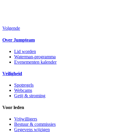
Volgende
Over Jumpteam
Lid worden
Waterman-programma
Evenementen kalender
Veiligheid
Spotregels
Webcams
Getij & stroming
Voor leden
Vrijwilligers
Bestuur & commissies
Gegevens wijzigen