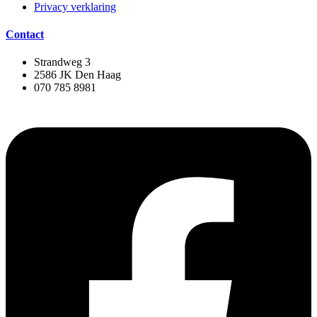
Privacy verklaring
Contact
Strandweg 3
2586 JK Den Haag
070 785 8981