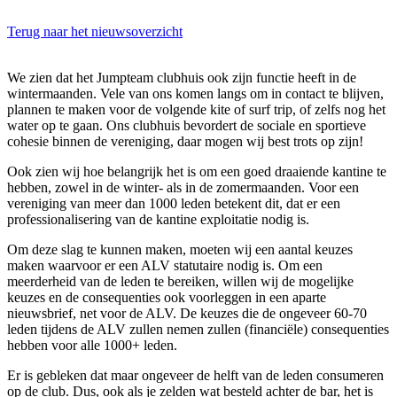
Terug naar het nieuwsoverzicht
We zien dat het Jumpteam clubhuis ook zijn functie heeft in de
wintermaanden. Vele van ons komen langs om in contact te blijven,
plannen te maken voor de volgende kite of surf trip, of zelfs nog het
water op te gaan. Ons clubhuis bevordert de sociale en sportieve
cohesie binnen de vereniging, daar mogen wij best trots op zijn!
Ook zien wij hoe belangrijk het is om een goed draaiende kantine te
hebben, zowel in de winter- als in de zomermaanden. Voor een
vereniging van meer dan 1000 leden betekent dit, dat er een
professionalisering van de kantine exploitatie nodig is.
Om deze slag te kunnen maken, moeten wij een aantal keuzes
maken waarvoor er een ALV statutaire nodig is. Om een
meerderheid van de leden te bereiken, willen wij de mogelijke
keuzes en de consequenties ook voorleggen in een aparte
nieuwsbrief, net voor de ALV. De keuzes die de ongeveer 60-70
leden tijdens de ALV zullen nemen zullen (financiële) consequenties
hebben voor alle 1000+ leden.
Er is gebleken dat maar ongeveer de helft van de leden consumeren
op de club. Dus, ook als je zelden wat besteld achter de bar, het is