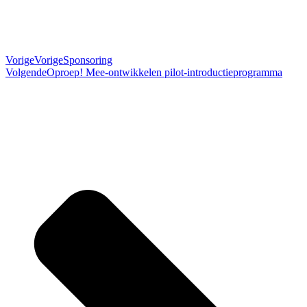
Vorige
Vorige
Sponsoring
Volgende
Oproep! Mee-ontwikkelen pilot-introductieprogramma