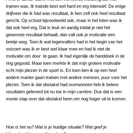
trainen was. Ik trainde best wel hard en erg intensief. De enige
drijfveer die ik had was resultaat, ik ben zelf ook heel resultaat
gericht. Op school bijvoorbeeld ook, maar in het kiten was ik
dat ook heel erg. Dat is leuk en aardig totdat je niet het
gewenste resultaat behaalt, dan valt ook je motivatie een
beetje weg. Toen ik wat tegenvallers had in het begin van het
seizoen was ik er best wel klaar mee en had ik niet de
motivatie om door te gaan. Ik had eigenlijk de handdoek in de
ring gegooid. Maar toen merkte ik dat mijn grotere motivatie
echt mijn plezier in de sport is. En toen ben ik op een heel
andere manier gaan trainen met andere mensen, puur voor het
plezier. Toen ik dat obstakel had overwonnen heb ik betere
resultaten geleverd tot nu toe in mijn carrière. Dus dat is een
mooie stap over dat obstakel heen om nog hoger uit te komen.
Hoe is het nu? Wat is je huidige situatie? Wat geef je