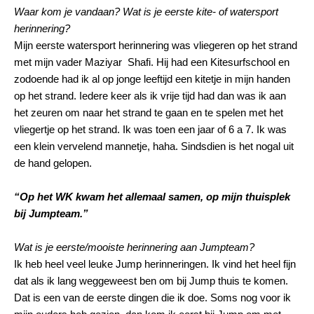
Waar kom je vandaan? Wat is je eerste kite- of watersport
herinnering?
Mijn eerste watersport herinnering was vliegeren op het strand
met mijn vader Maziyar Shafi. Hij had een Kitesurfschool en
zodoende had ik al op jonge leeftijd een kitetje in mijn handen
op het strand. Iedere keer als ik vrije tijd had dan was ik aan
het zeuren om naar het strand te gaan en te spelen met het
vliegertje op het strand. Ik was toen een jaar of 6 a 7. Ik was
een klein vervelend mannetje, haha. Sindsdien is het nogal uit
de hand gelopen.
“Op het WK kwam het allemaal samen, op mijn thuisplek
bij Jumpteam.”
Wat is je eerste/mooiste herinnering aan Jumpteam?
Ik heb heel veel leuke Jump herinneringen. Ik vind het heel fijn
dat als ik lang weggeweest
ben
om bij Jump thuis te komen.
Dat is een van de eerste dingen die ik doe. Soms nog voor ik