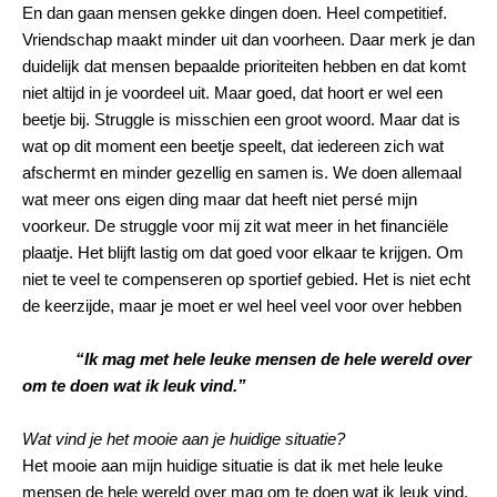
En dan gaan mensen gekke dingen doen. Heel competitief.
Vriendschap maakt minder uit dan voorheen. Daar merk je dan
duidelijk dat mensen bepaalde prioriteiten hebben en dat komt
niet altijd in je voordeel uit. Maar goed, dat hoort er wel een
beetje bij. S
t
ruggle is misschien een groot woord. Maar dat is
wat op dit moment een beetje speelt, dat iedereen zich wat
afschermt en minder gezellig en samen is. We doen allemaal
wat meer ons eigen ding maar dat heeft niet persé mijn
voorkeur. De struggle voor mij zit wat meer in het financiële
plaatje. Het blijft lastig om dat goed voor elkaar te krijgen. Om
niet te veel te compenseren op sportief gebied. Het is niet echt
de keerzijde, maar je moet er wel heel veel voor over hebben
“
Ik mag met hele leuke mensen de hele wereld over
om te doen wat ik leuk vind.”
Wat vind je het mooie aan je huidige situatie?
Het mooie aan mijn huidige situatie is dat ik met hele leuke
mensen de hele wereld over mag om te doen wat ik leuk vind.