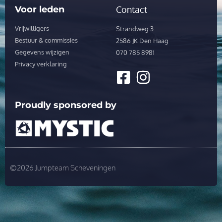
Voor leden
Contact
Vrijwilligers
Strandweg 3
Bestuur & commissies
2586 JK Den Haag
Gegevens wijzigen
070 785 8981
Privacy verklaring
Proudly sponsored by
©2026 Jumpteam Scheveningen