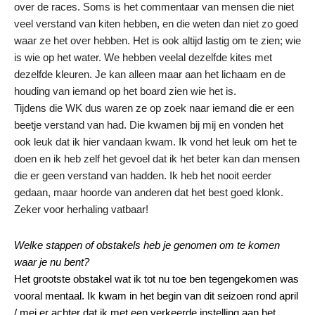
over de races. Soms is het commentaar van mensen die niet
veel verstand van kiten hebben, en die weten dan niet zo goed
waar ze het over hebben. Het is ook altijd lastig om te zien; wie
is wie op het water. We hebben veelal dezelfde kites met
dezelfde kleuren. Je kan alleen maar aan het lichaam en de
houding van iemand op het board zien wie het is.
Tijdens die WK dus waren ze op zoek naar iemand die er een
beetje verstand van had. Die kwamen bij mij en vonden het
ook leuk dat ik hier vandaan kwam. Ik vond het leuk om het te
doen en ik heb zelf het gevoel dat ik het beter kan dan mensen
die er geen verstand van hadden. Ik heb het nooit eerder
gedaan, maar hoorde van anderen dat het best goed klonk.
Zeker voor herhaling vatbaar!
Welke stappen of obstakels heb je genomen om te komen
waar je nu bent?
Het grootste obstakel wat ik tot nu toe ben tegengekomen was
vooral mentaal. Ik kwam in het begin van dit seizoen rond april
/ mei er achter dat ik met een verkeerde instelling aan het