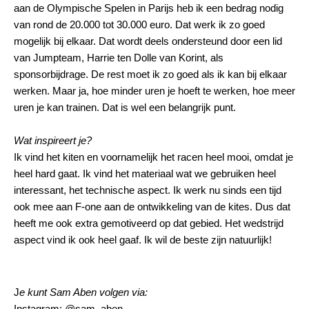
aan de Olympische Spelen in Parijs heb ik een bedrag nodig
van rond de 20.000 tot 30.000 euro. Dat werk ik zo goed
mogelijk bij elkaar. Dat wordt deels ondersteund door een lid
van Jumpteam, Harrie ten Dolle van Korint, als
sponsorbijdrage. De rest moet ik zo goed als ik kan bij elkaar
werken. Maar ja, hoe minder uren je hoeft te werken, hoe meer
uren je kan trainen. Dat is wel een belangrijk punt.
Wat inspireert je?
Ik vind het kiten en voornamelijk het racen heel mooi, omdat je
heel hard gaat. Ik vind het materiaal wat we gebruiken heel
interessant, het technische aspect. Ik werk nu sinds een tijd
ook mee aan F-one aan de ontwikkeling van de kites. Dus dat
heeft me ook extra gemotiveerd op dat gebied. Het wedstrijd
aspect vind ik ook heel gaaf. Ik wil de beste zijn natuurlijk!
J
e kunt Sam Aben volgen via:
Instagram: @sam_aben