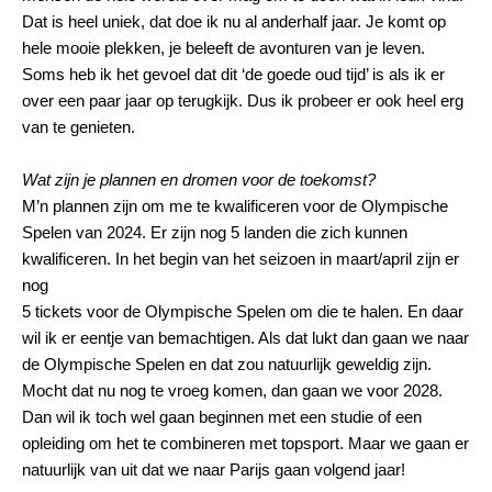
Dat is heel uniek, dat doe ik nu al anderhalf jaar. Je komt op
hele mooie plekken, je beleeft de avonturen van je leven.
Soms heb ik het gevoel dat dit ‘de goede oud tijd’ is als ik er
over een paar jaar op terugkijk. Dus ik probeer er ook heel erg
van te genieten.
Wat zijn je plannen en dromen voor de toekomst?
M’n plannen zijn om me te kwalificeren voor de Olympische
Spelen van 2024. Er zijn nog 5 landen die zich kunnen
kwalificeren. In het begin van het seizoen in maart/april zijn er
nog
5 tickets voor de Olympische Spelen om die te halen. En daar
wil ik er eentje van bemachtigen. Als dat lukt dan gaan we naar
de Olympische Spelen en dat zou natuurlijk geweldig zijn.
Mocht dat nu nog te vroeg komen, dan gaan we voor 2028.
Dan wil ik toch wel gaan beginnen met een studie of een
opleiding om het te combineren met topsport. Maar we gaan er
natuurlijk van uit dat we naar Parijs gaan volgend jaar!