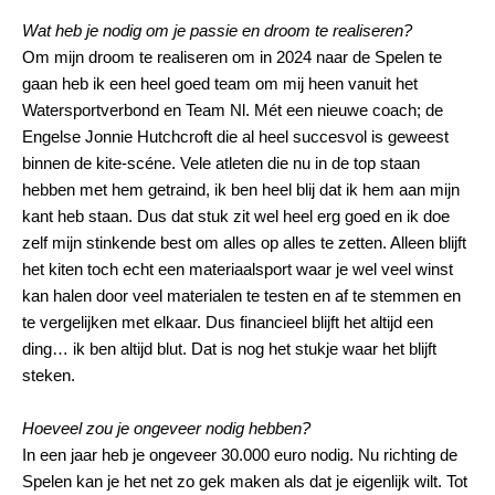
Wat heb je nodig om je passie en droom te realiseren?
Om mijn droom te realiseren om in 2024 naar de Spelen te
gaan heb ik een heel goed team om mij heen vanuit het
Watersportverbond en Team Nl. Mét een nieuwe coach; de
Engelse Jonnie Hutchcroft die al heel succesvol is geweest
binnen de kite-scéne. Vele atleten die nu in de top staan
hebben met hem getraind, ik ben heel blij dat ik hem aan mijn
kant heb staan. Dus dat stuk zit wel heel erg goed en ik doe
zelf mijn stinkende best om alles op alles te zetten. Alleen blijft
het kiten toch echt een materiaalsport waar je wel veel winst
kan halen door veel materialen te testen en af te stemmen en
te vergelijken met elkaar. Dus financieel blijft het altijd een
ding… ik ben altijd blut. Dat is nog het stukje waar het blijft
steken.
Hoeveel zou je ongeveer nodig hebben?
In een jaar heb je ongeveer 30.000 euro nodig. Nu richting de
Spelen kan je het net zo gek maken als dat je eigenlijk wilt. Tot