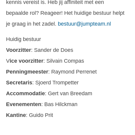
kennis vereist is. Heb jij affiniteit met een
bepaalde rol? Reageer! Het huidige bestuur helpt
je graag in het zadel.
bestuur@jumpteam.nl
Huidig bestuur
Voorzitter
: Sander de Does
V
ice voorzitter
: Silvain Compas
Penningmeester
: Raymond Perrenet
Secretaris
: Sjoerd Trompetter
Accommodatie
: Gert van Breedam
Evenementen
: Bas Hilckman
Kantine
: Guido Prit