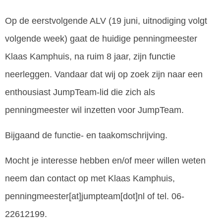
Op de eerstvolgende ALV (19 juni, uitnodiging volgt
volgende week) gaat de huidige penningmeester
Klaas Kamphuis, na ruim 8 jaar, zijn functie
neerleggen. Vandaar dat wij op zoek zijn naar een
enthousiast JumpTeam-lid die zich als
penningmeester wil inzetten voor JumpTeam.
Bijgaand de functie- en taakomschrijving.
Mocht je interesse hebben en/of meer willen weten
neem dan contact op met Klaas Kamphuis,
penningmeester[at]jumpteam[dot]nl of tel. 06-
22612199.