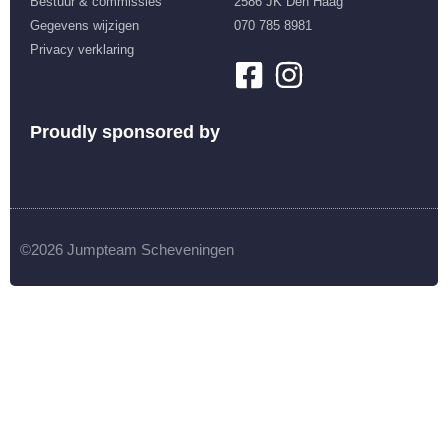
Bestuur & commissies
2586 JK Den Haag
Gegevens wijzigen
070 785 8981
Privacy verklaring
Proudly sponsored by
©2026 Jumpteam Scheveningen