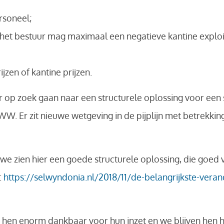
rsoneel;
ns het bestuur mag maximaal een negatieve kantine exploi
jzen of kantine prijzen.
ur op zoek gaan naar een structurele oplossing voor een 
WW. Er zit nieuwe wetgeving in de pijplijn met betrekking
e zien hier een goede structurele oplossing, die goed 
:
https://selwyndonia.nl/2018/11/de-belangrijkste-vera
n hen enorm dankbaar voor hun inzet en we blijven hen 