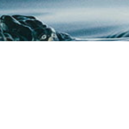
Proudly sponsored by