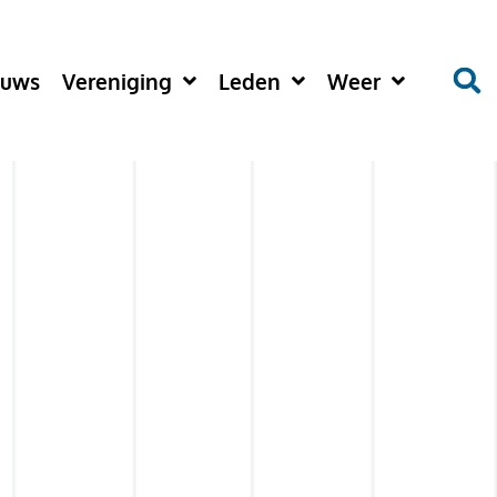
euws
Vereniging
Leden
Weer