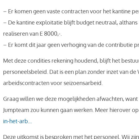
– Er komen geen vaste contracten voor het kantine pe
– De kantine exploitatie blijft budget neutraal, altha
realiseren van E 8000,-.
– Er komt dit jaar geen verhoging van de contributie pri
Met deze condities rekening houdend, blijft het bestu
personeelsbeleid. Dat is een plan zonder inzet van de 
arbeidscontracten voor seizoensarbeid.
Graag willen we deze mogelijkheden afwachten, want w
Jumpteam zou kunnen gaan werken. Meer hierover op
in-het-arb…
Deze uitkomst is besproken met het personeel. Wij zij