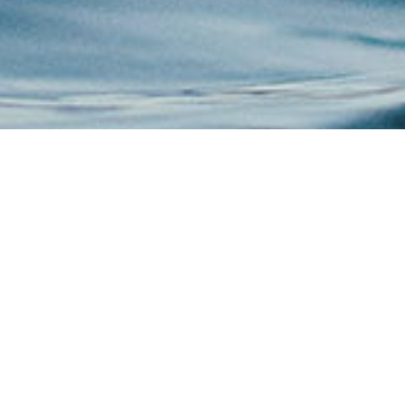
Over Jumpteam
Veiligheid