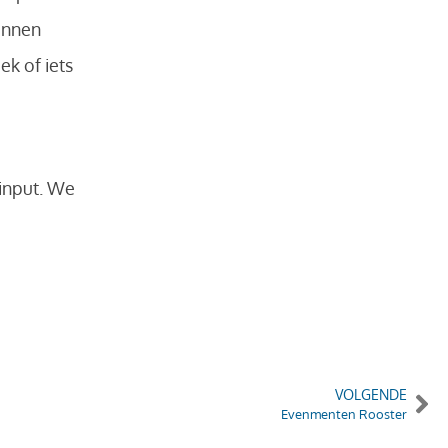
unnen
k of iets
input. We
VOLGENDE
Evenmenten Rooster