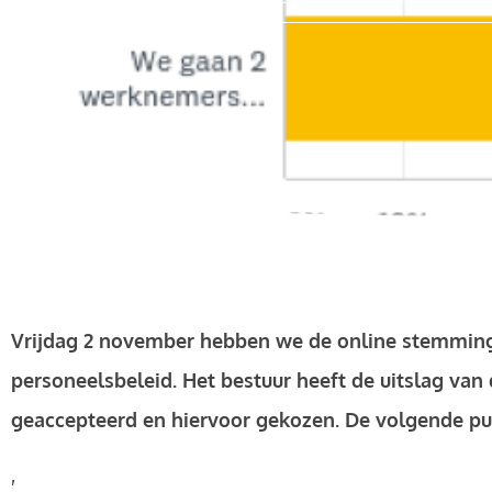
Vrijdag 2 november hebben we de online stemming
personeelsbeleid. Het bestuur heeft de uitslag v
geaccepteerd en hiervoor gekozen.
De volgende pun
,