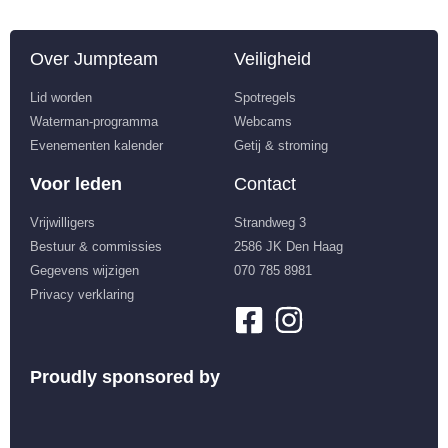
Over Jumpteam
Veiligheid
Lid worden
Spotregels
Waterman-programma
Webcams
Evenementen kalender
Getij & stroming
Voor leden
Contact
Vrijwilligers
Strandweg 3
Bestuur & commissies
2586 JK Den Haag
Gegevens wijzigen
070 785 8981
Privacy verklaring
Proudly sponsored by