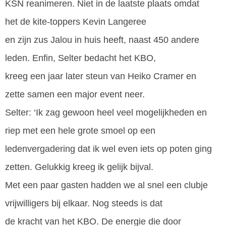
KSN reanimeren. Niet in de laatste plaats omdat
het de kite-toppers Kevin Langeree
en zijn zus Jalou in huis heeft, naast 450 andere
leden. Enfin, Selter bedacht het KBO,
kreeg een jaar later steun van Heiko Cramer en
zette samen een major event neer.
Selter: ‘Ik zag gewoon heel veel mogelijkheden en
riep met een hele grote smoel op een
ledenvergadering dat ik wel even iets op poten ging
zetten. Gelukkig kreeg ik gelijk bijval.
Met een paar gasten hadden we al snel een clubje
vrijwilligers bij elkaar. Nog steeds is dat
de kracht van het KBO. De energie die door