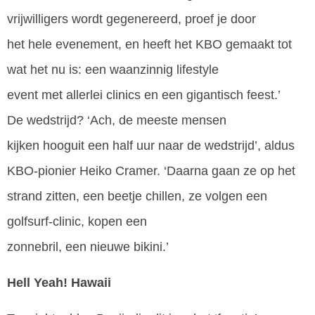
vrijwilligers wordt gegenereerd, proef je door
het hele evenement, en heeft het KBO gemaakt tot
wat het nu is: een waanzinnig lifestyle
event met allerlei clinics en een gigantisch feest.’
De wedstrijd? ‘Ach, de meeste mensen
kijken hooguit een half uur naar de wedstrijd’, aldus
KBO-pionier Heiko Cramer. ‘Daarna gaan ze op het
strand zitten, een beetje chillen, ze volgen een
golfsurf-clinic, kopen een
zonnebril, een nieuwe bikini.’
Hell Yeah! Hawaii