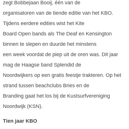
zegt Bobbejaan Booij, één van de
organisatoren van de tiende editie van het KBO.
Tijdens eerdere edities wist het Kite
Board Open bands als The Deaf en Kensington
binnen te slepen en duurde het minstens
een week voordat de piep uit de oren was. Dit jaar
mag de Haagse band Splendid de
Noordwijkers op een gratis feestje trakteren. Op het
strand tussen beachclubs Bries en de
Branding gaat het los bij de Kustsurfvereniging
Noordwijk (KSN).
Tien jaar KBO