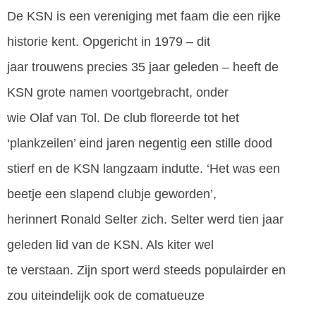
De KSN is een vereniging met faam die een rijke
historie kent. Opgericht in 1979 – dit
jaar trouwens precies 35 jaar geleden – heeft de
KSN grote namen voortgebracht, onder
wie Olaf van Tol. De club floreerde tot het
‘plankzeilen’ eind jaren negentig een stille dood
stierf en de KSN langzaam indutte. ‘Het was een
beetje een slapend clubje geworden’,
herinnert Ronald Selter zich. Selter werd tien jaar
geleden lid van de KSN. Als kiter wel
te verstaan. Zijn sport werd steeds populairder en
zou uiteindelijk ook de comatueuze