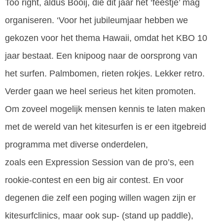
Too right, aldus Booij, die dit jaar het ‘feestje’ mag
organiseren. ‘Voor het jubileumjaar hebben we
gekozen voor het thema Hawaii, omdat het KBO 10
jaar bestaat. Een knipoog naar de oorsprong van
het surfen. Palmbomen, rieten rokjes. Lekker retro.
Verder gaan we heel serieus het kiten promoten.
Om zoveel mogelijk mensen kennis te laten maken
met de wereld van het kitesurfen is er een itgebreid
programma met diverse onderdelen,
zoals een Expression Session van de pro’s, een
rookie-contest en een big air contest. En voor
degenen die zelf een poging willen wagen zijn er
kitesurfclinics, maar ook sup- (stand up paddle),