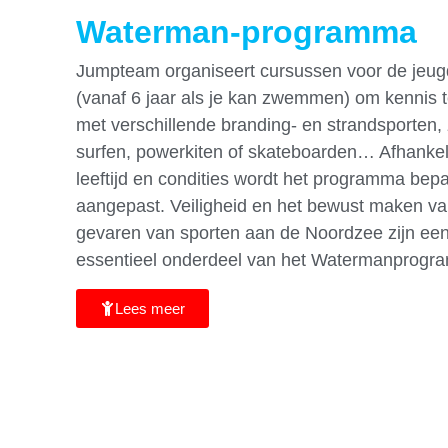
Waterman-programma
Jumpteam organiseert cursussen voor de jeu
(vanaf 6 jaar als je kan zwemmen) om kennis
met verschillende branding- en strandsporten,
surfen, powerkiten of skateboarden… Afhankel
leeftijd en condities wordt het programma bep
aangepast. Veiligheid en het bewust maken v
gevaren van sporten aan de Noordzee zijn ee
essentieel onderdeel van het Watermanprog
Lees meer