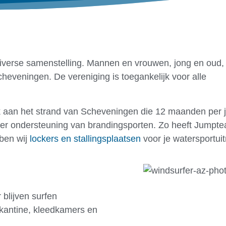
verse samenstelling. Mannen en vrouwen, jong en oud, u
heveningen. De vereniging is toegankelijk voor alle
k aan het strand van Scheveningen die 12 maanden per 
n ter ondersteuning van brandingsporten. Zo heeft Jumpt
bben wij
lockers en stallingsplaatsen
voor je watersportuit
 blijven surfen
kantine, kleedkamers en