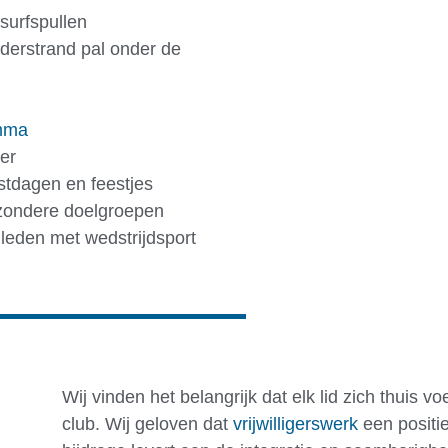
 surfspullen
derstrand pal onder de
mma
er
estdagen en feestjes
jzondere doelgroepen
leden met wedstrijdsport
Wij vinden het belangrijk dat elk lid zich thuis vo
club. Wij geloven dat
vrijwilligerswerk
een positi