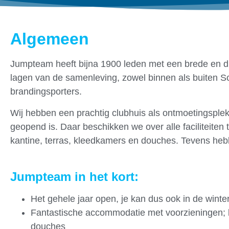
Algemeen
Jumpteam heeft bijna 1900 leden met een brede en di
lagen van de samenleving, zowel binnen als buiten Sc
brandingsporters.
Wij hebben een prachtig clubhuis als ontmoetingsple
geopend is. Daar beschikken we over alle faciliteite
kantine, terras, kleedkamers en douches. Tevens he
Jumpteam in het kort:
Het gehele jaar open, je kan dus ook in de winter
Fantastische accommodatie met voorzieningen; 
douches