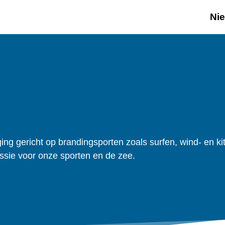
Ni
ng gericht op brandingsporten zoals surfen, wind- en ki
ssie voor onze sporten en de zee.