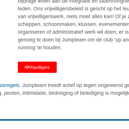
bijdrage levert aan de integratie en saamhorigh
leden. Ons vrijwilligersbeleid is gericht op het 
van vrijwilligerswerk, niets moet alles kan! Of je 
scheppen, schoonmaken, klussen, evenemente
organiseren of administratief werk wil doen, er is 
genoeg te doen bij Jumpteam om de club ‘up an
running’ te houden.
Vrijwilligers
isregels
. Jumpteam treedt actief op tegen ongewenst g
pesten, intimidatie, bedreiging of belediging is mogelijk