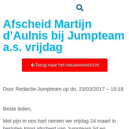
Afscheid Martijn
d’Aulnis bij Jumpteam
a.s. vrijdag
Terug naar het nieuwsoverzicht
Door
Redactie Jumpteam
op do, 23/03/2017 – 15:18
Beste leden,
Met pijn in ons hart nemen we vrijdag 24 maart in
besloten kring afscheid van Jumpteam-lid en