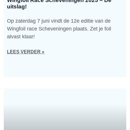
Wingfoil Race Scheveningen 2025 – De
uitslag!
Op zaterdag 7 juni vindt de 12e editie van de
Wingfoil race Scheveningen plaats. Zet je foil
alvast klaar!
LEES VERDER »