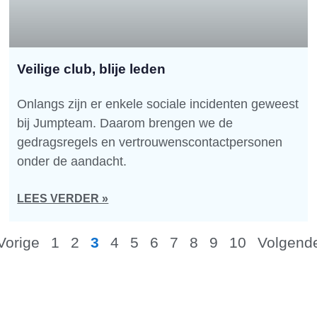
Veilige club, blije leden
Onlangs zijn er enkele sociale incidenten geweest
bij Jumpteam. Daarom brengen we de
gedragsregels en vertrouwenscontactpersonen
onder de aandacht.
LEES VERDER »
Vorige
1
2
3
4
5
6
7
8
9
10
Volgend