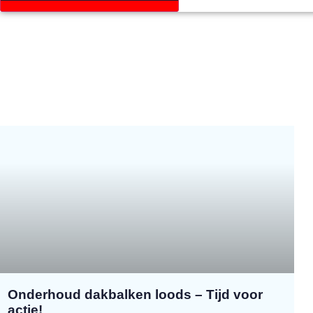
Onderhoud dakbalken loods – Tijd voor
actie!