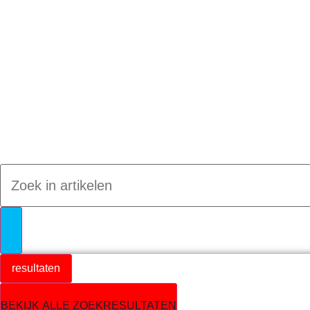
Jumpteam nieuws
resultaten
BEKIJK ALLE ZOEKRESULTATEN