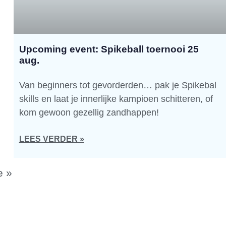
Upcoming event: Spikeball toernooi 25
aug.
Van beginners tot gevorderden… pak je Spikebal
skills en laat je innerlijke kampioen schitteren, of
kom gewoon gezellig zandhappen!
LEES VERDER »
e »