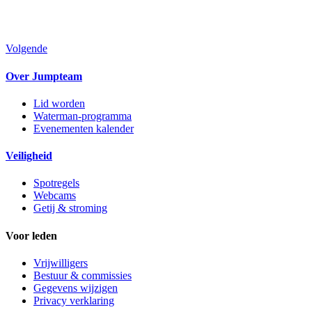
Volgende
Over Jumpteam
Lid worden
Waterman-programma
Evenementen kalender
Veiligheid
Spotregels
Webcams
Getij & stroming
Voor leden
Vrijwilligers
Bestuur & commissies
Gegevens wijzigen
Privacy verklaring