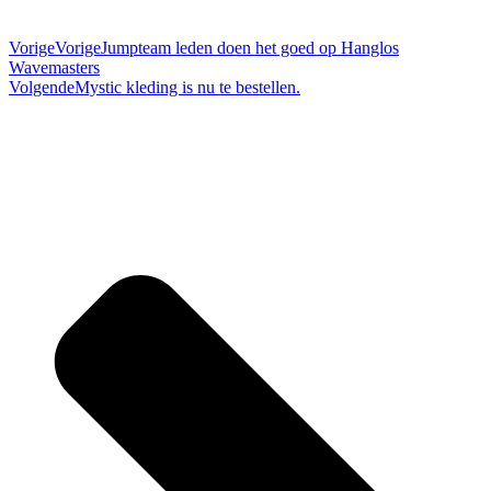
Vorige
Vorige
Jumpteam leden doen het goed op Hanglos
Wavemasters
Volgende
Mystic kleding is nu te bestellen.