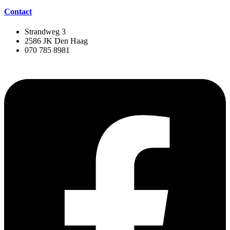
Contact
Strandweg 3
2586 JK Den Haag
070 785 8981