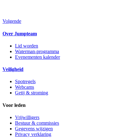
Volgende
Over Jumpteam
Lid worden
Waterman-programma
Evenementen kalender
Veiligheid
Spotregels
Webcams
Getij & stroming
Voor leden
Vrijwilligers
Bestuur & commissies
Gegevens wijzigen
Privacy verklaring