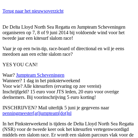
Terug naar het nieuwsoverzicht
De Delta Lloyd North Sea Regatta en Jumpteam Scheveningen
organiseren op 7, 8 of 9 juni 2014 bij voldoende wind voor het
tweede jaar een kitesurf slalom race!
Vaar je op een twin-tip, race-board of directional en wil je eens
meedoen aan een echte slalom race?
YES YOU CAN!
Waar?
Jumpteam Scheveningen
Wanneer? 1 dag in het pinksterweekend
Voor wie? Alle kitesurfers (ervaring op zee vereist)
Inschrijfgeld? 15 euro voor JTS leden, 20 euro voor overige
deelnemers. Bij voorinschrijving 5 euro korting!
INSCHRIJVEN? Mail uiterlijk 5 juni je gegevens naar
penningmeester[at]jumpteam[dot]nl
In het Pinksterweekend is tijdens de Delta Lloyd North Sea Regatta
(NSR) voor de tweede keer ook het kitesurfen vertegenwoordigd
middels een slalom race. Er wordt een slalom parcours vlak voor de