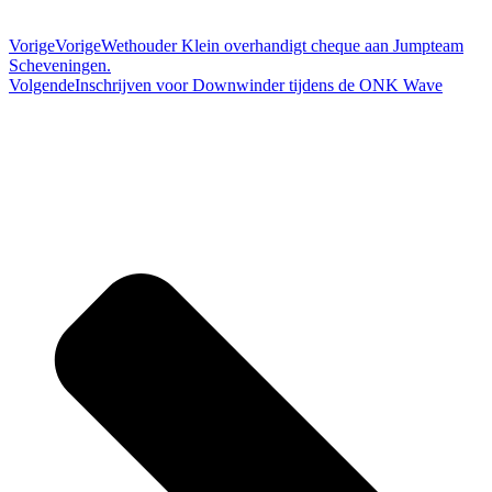
Vorige
Vorige
Wethouder Klein overhandigt cheque aan Jumpteam
Scheveningen.
Volgende
Inschrijven voor Downwinder tijdens de ONK Wave