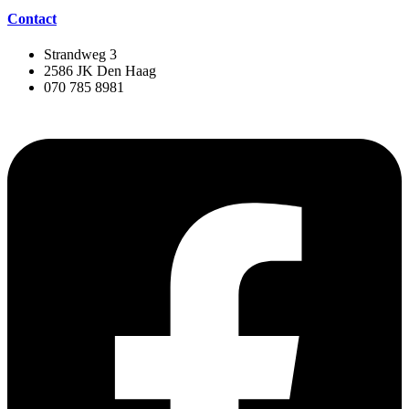
Contact
Strandweg 3
2586 JK Den Haag
070 785 8981