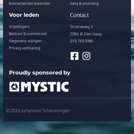
Evenementen kalender
Getij & stroming
Voor leden
Contact
Vrijwilligers
Strandweg 3
Bestuur & commissies
2586 JK Den Haag
Gegevens wijzigen
070 785 8981
Privacy verklaring
Proudly sponsored by
©2026 Jumpteam Scheveningen