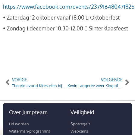
https://www.facebook.com/events/237916480471825
• Zaterdag 12 oktober vanaf 18.00  Oktoberfest
• Zondag 1 december 10.30-12.00  Sinterklaasfeest
VORIGE
VOLGENDE
Theorie-avond Kitesurfen bij Versus
Kevin Langeree weer King of the Air
Over Jumpteam
Veiligheid
Lid worden
Spotregels
Waterman-programma
Webcams