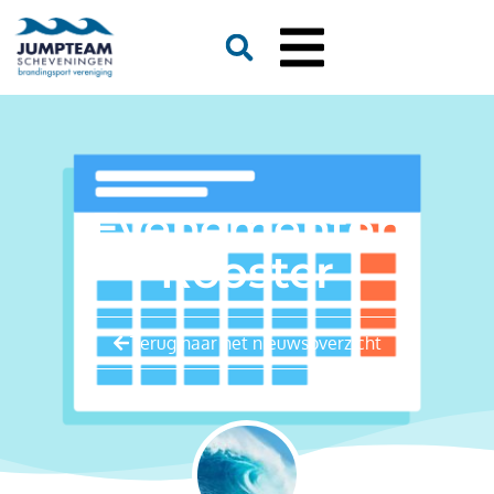
Evenementen
Rooster
Terug naar het nieuwsoverzicht