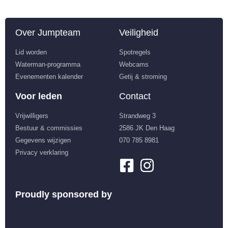
Over Jumpteam
Veiligheid
Lid worden
Spotregels
Waterman-programma
Webcams
Evenementen kalender
Getij & stroming
Voor leden
Contact
Vrijwilligers
Strandweg 3
Bestuur & commissies
2586 JK Den Haag
Gegevens wijzigen
070 785 8981
Privacy verklaring
Proudly sponsored by