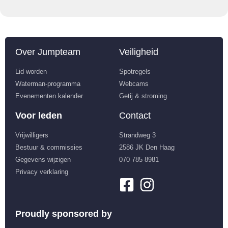
Over Jumpteam
Veiligheid
Lid worden
Spotregels
Waterman-programma
Webcams
Evenementen kalender
Getij & stroming
Voor leden
Contact
Vrijwilligers
Strandweg 3
Bestuur & commissies
2586 JK Den Haag
Gegevens wijzigen
070 785 8981
Privacy verklaring
Proudly sponsored by