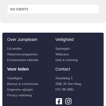
NO EVENTS
Over Jumpteam
Veiligheid
Lid worden
Spotregels
Waterman-programma
Webcams
Evenementen kalender
Getij & stroming
Voor leden
Contact
Vrijwilligers
Strandweg 3
Bestuur & commissies
2586 JK Den Haag
Gegevens wijzigen
070 785 8981
Privacy verklaring