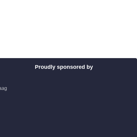
Proudly sponsored by
aag