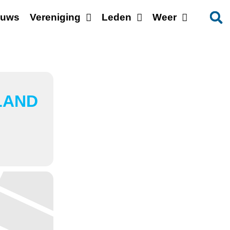
euws
Vereniging
Leden
Weer
LAND