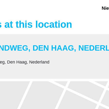
Ni
 at this location
NDWEG, DEN HAAG, NEDER
eg, Den Haag, Nederland