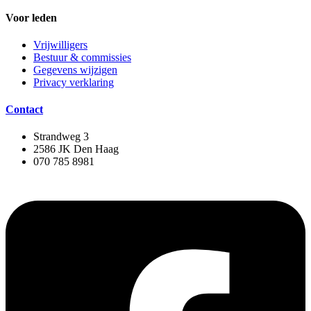
Voor leden
Vrijwilligers
Bestuur & commissies
Gegevens wijzigen
Privacy verklaring
Contact
Strandweg 3
2586 JK Den Haag
070 785 8981