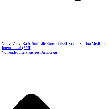
Vorige
Vorige
Basic Surf Life Support (BSLS) van Surfing Medicine
International (SMI)
Volgende
Sinterklaasfeest Jumpteam