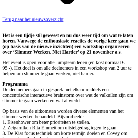
Terug naar het nieuwsoverzicht
Het is een tijdje stil geweest en nu dus weer tijd om wat te laten
horen. Vanwege de enthousiaste reacties de vorige keer gaan we
(op basis van de nieuwe inzichten) een workshop organiseren
over ‘Slimmer Werken, Niet Harder’ op 21 november a.s.
Het event is open voor alle Jumpteam leden (en kost normaal €
95,-). Het doel is om alle deelnemers in een workshop van 2 uur te
helpen om slimmer te gaan werken, niet harder.
Programma
De deelnemers gaan in gesprek met elkaar middels een
concentrische interactieve brainstorm over wat de valkuilen zijn om
slimmer te gaan werken en wat al werkt.
Op basis van de uitkomsten worden diverse elementen van het
slimmer werken behandeld. Bijvoorbeeld:
1. Eisenhower om beter prioriteiten te stellen.
2. Zeigarniken Rita Emmett om uitstelgedrag tegen te gaan.
3. De Kiss focus techniek om korte termijn doelen en Covey om