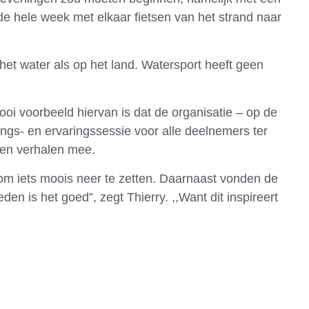
e hele week met elkaar fietsen van het strand naar
het water als op het land. Watersport heeft geen
oi voorbeeld hiervan is dat de organisatie – op de
ngs- en ervaringssessie voor alle deelnemers ter
n en verhalen mee.
 om iets moois neer te zetten. Daarnaast vonden de
en is het goed”, zegt Thierry. ,,Want dit inspireert