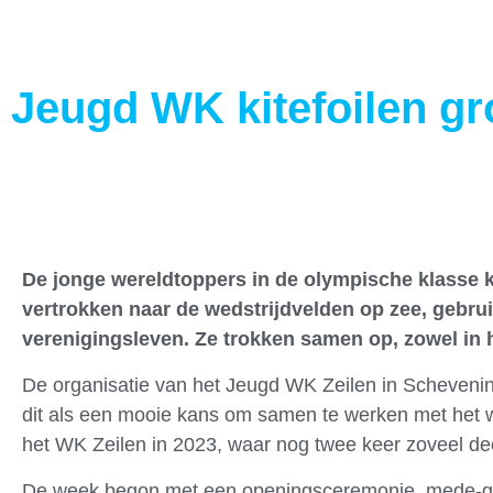
Jeugd WK kitefoilen gr
De jonge wereldtoppers in de olympische klasse ki
vertrokken naar de wedstrijdvelden op zee, gebrui
verenigingsleven. Ze trokken samen op, zowel in h
De organisatie van het Jeugd WK Zeilen in Schevenin
dit als een mooie kans om samen te werken met het 
het WK Zeilen in 2023, waar nog twee keer zoveel 
De week begon met een openingsceremonie, mede-geo