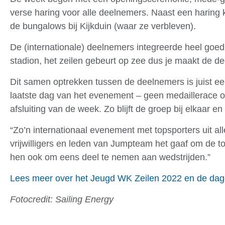
verse haring voor alle deelnemers. Naast een haring 
de bungalows bij Kijkduin (waar ze verbleven).
De (internationale) deelnemers integreerde heel goed 
stadion, het zeilen gebeurt op zee dus je maakt de d
Dit samen optrekken tussen de deelnemers is juist ee
laatste dag van het evenement – geen medaillerace or
afsluiting van de week. Zo blijft de groep bij elkaa
“Zo’n internationaal evenement met topsporters uit a
vrijwilligers en leden van Jumpteam het gaaf om de top
hen ook om eens deel te nemen aan wedstrijden.”
Lees meer over het Jeugd WK Zeilen 2022 en de dage
Fotocredit: Sailing Energy