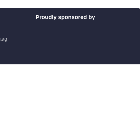
Proudly sponsored by
aag