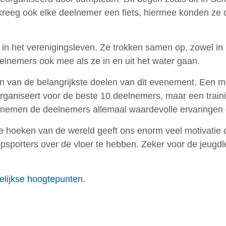
kreeg ook elke deelnemer een fiets, hiermee konden ze d
in het verenigingsleven. Ze trokken samen op, zowel in 
eelnemers ook mee als ze in en uit het water gaan.
n van de belangrijkste doelen van dit evenement. Een mo
ganiseert voor de beste 10 deelnemers, maar een traini
r en nemen de deelnemers allemaal waardevolle ervaringe
lle hoeken van de wereld geeft ons enorm veel motivatie
sporters over de vloer te hebben. Zeker voor de jeugdled
lijkse hoogtepunten.