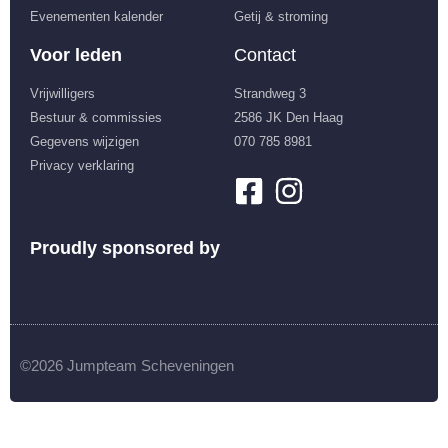
Evenementen kalender
Getij & stroming
Voor leden
Contact
Vrijwilligers
Strandweg 3
Bestuur & commissies
2586 JK Den Haag
Gegevens wijzigen
070 785 8981
Privacy verklaring
Proudly sponsored by
©2026 Jumpteam Scheveningen