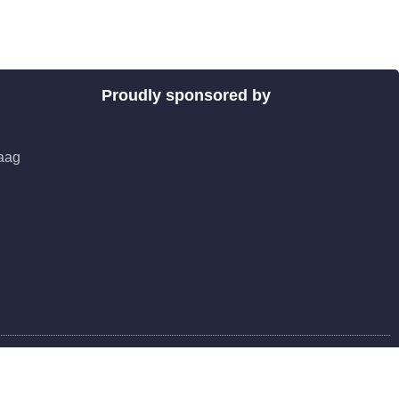
Proudly sponsored by
aag