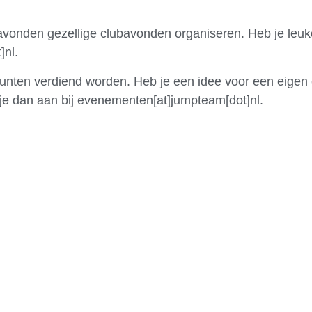
gavonden gezellige clubavonden organiseren. Heb je leuk
]nl.
en verdiend worden. Heb je een idee voor een eigen eve
e dan aan bij evenementen[at]jumpteam[dot]nl.