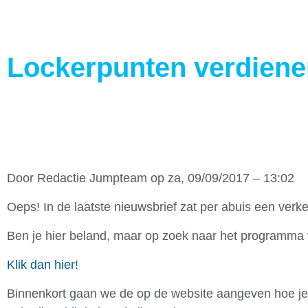
Lockerpunten verdien
Door
Redactie Jumpteam
op za, 09/09/2017 – 13:02
Oeps! In de laatste nieuwsbrief zat per abuis een verkee
Ben je hier beland, maar op zoek naar het programma 
Klik dan hier!
Binnenkort gaan we de op de website aangeven hoe je l