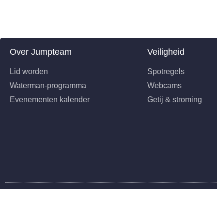
Over Jumpteam
Veiligheid
Lid worden
Spotregels
Waterman-programma
Webcams
Evenementen kalender
Getij & stroming
©2026 Jumpteam Scheveningen