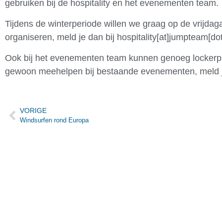
gebruiken bij de hospitality en het evenementen team.
Tijdens de winterperiode willen we graag op de vrijda
organiseren, meld je dan bij hospitality[at]jumpteam[dot
Ook bij het evenementen team kunnen genoeg lockerpunt
gewoon meehelpen bij bestaande evenementen, meld j
VORIGE
Windsurfen rond Europa