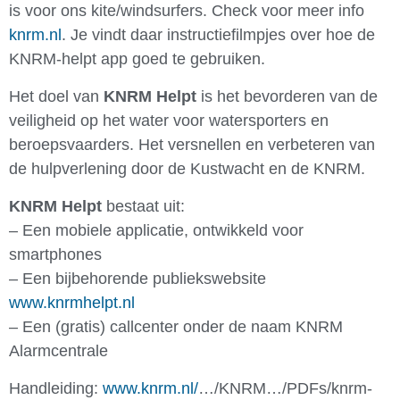
is voor ons kite/windsurfers. Check voor meer info
knrm.nl
. Je vindt daar instructiefilmpjes over hoe de
KNRM-helpt app goed te gebruiken.
Het doel van
KNRM Helpt
is het bevorderen van de
veiligheid op het water voor watersporters en
beroepsvaarders. Het versnellen en verbeteren van
de hulpverlening door de Kustwacht en de KNRM.
KNRM Helpt
bestaat uit:
– Een mobiele applicatie, ontwikkeld voor
smartphones
– Een bijbehorende publiekswebsite
www.knrmhelpt.nl
– Een (gratis) callcenter onder de naam KNRM
Alarmcentrale
Handleiding:
www.knrm.nl/
…/KNRM…/PDFs/knrm-