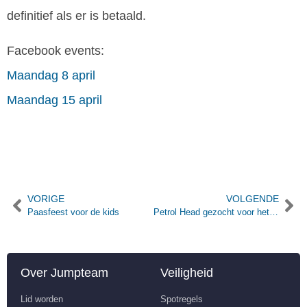
definitief als er is betaald.
Facebook events:
Maandag 8 april
Maandag 15 april
VORIGE
VOLGENDE
Paasfeest voor de kids
Petrol Head gezocht voor het boten-team
Over Jumpteam
Veiligheid
Lid worden
Spotregels