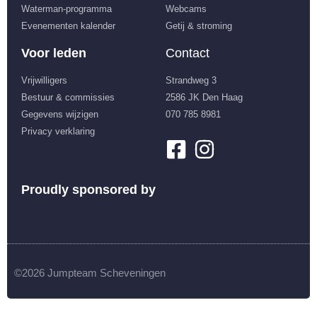
Waterman-programma
Webcams
Evenementen kalender
Getij & stroming
Voor leden
Contact
Vrijwilligers
Strandweg 3
Bestuur & commissies
2586 JK Den Haag
Gegevens wijzigen
070 785 8981
Privacy verklaring
Proudly sponsored by
©2026 Jumpteam Scheveningen