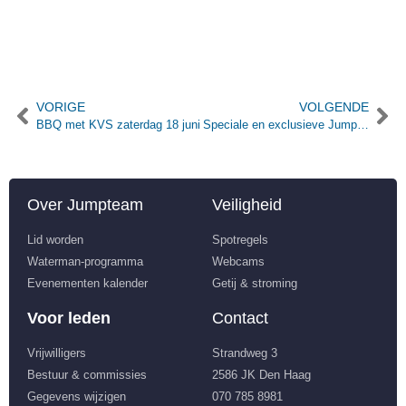
VORIGE
VOLGENDE
BBQ met KVS zaterdag 18 juni
Speciale en exclusieve Jumpteam leden aanbiedingen
Over Jumpteam
Veiligheid
Lid worden
Spotregels
Waterman-programma
Webcams
Evenementen kalender
Getij & stroming
Voor leden
Contact
Vrijwilligers
Strandweg 3
Bestuur & commissies
2586 JK Den Haag
Gegevens wijzigen
070 785 8981