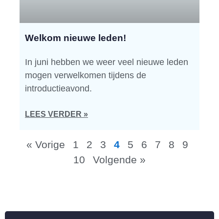
Welkom nieuwe leden!
In juni hebben we weer veel nieuwe leden
mogen verwelkomen tijdens de
introductieavond.
LEES VERDER »
« Vorige
1
2
3
4
5
6
7
8
9
10
Volgende »