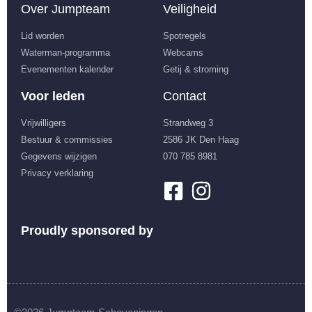
Over Jumpteam
Veiligheid
Lid worden
Spotregels
Waterman-programma
Webcams
Evenementen kalender
Getij & stroming
Voor leden
Contact
Vrijwilligers
Strandweg 3
Bestuur & commissies
2586 JK Den Haag
Gegevens wijzigen
070 785 8981
Privacy verklaring
Proudly sponsored by