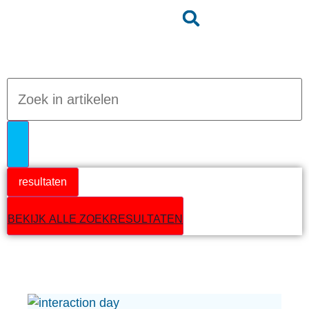
Jumpteam nieuws
resultaten
BEKIJK ALLE ZOEKRESULTATEN