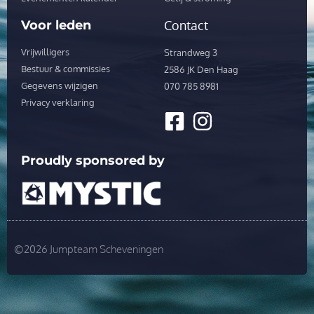
Voor leden
Contact
Vrijwilligers
Strandweg 3
Bestuur & commissies
2586 JK Den Haag
Gegevens wijzigen
070 785 8981
Privacy verklaring
Proudly sponsored by
©2026 Jumpteam Scheveningen