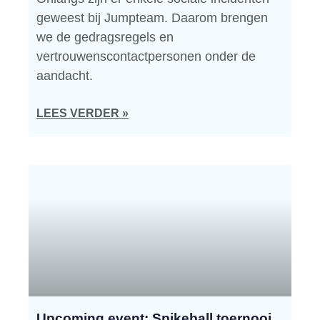
geweest bij Jumpteam. Daarom brengen
we de gedragsregels en
vertrouwenscontactpersonen onder de
aandacht.
LEES VERDER »
Upcoming event: Spikeball toernooi