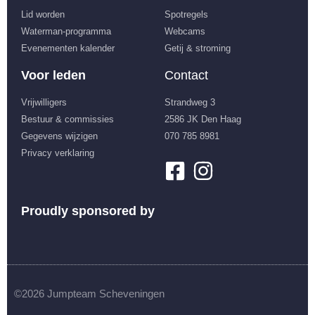
Lid worden
Spotregels
Waterman-programma
Webcams
Evenementen kalender
Getij & stroming
Voor leden
Contact
Vrijwilligers
Strandweg 3
Bestuur & commissies
2586 JK Den Haag
Gegevens wijzigen
070 785 8981
Privacy verklaring
Proudly sponsored by
©2026 Jumpteam Scheveningen