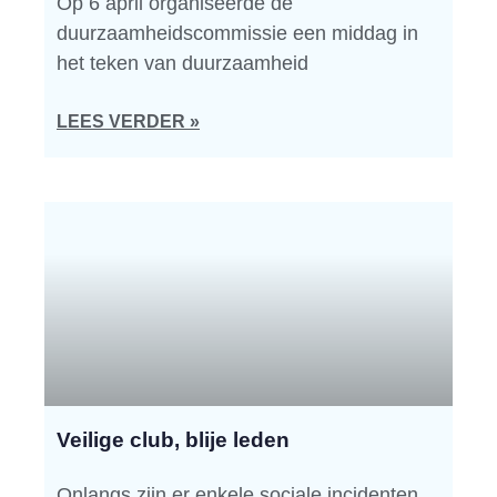
Op 6 april organiseerde de
duurzaamheidscommissie een middag in
het teken van duurzaamheid
LEES VERDER »
Veilige club, blije leden
Onlangs zijn er enkele sociale incidenten