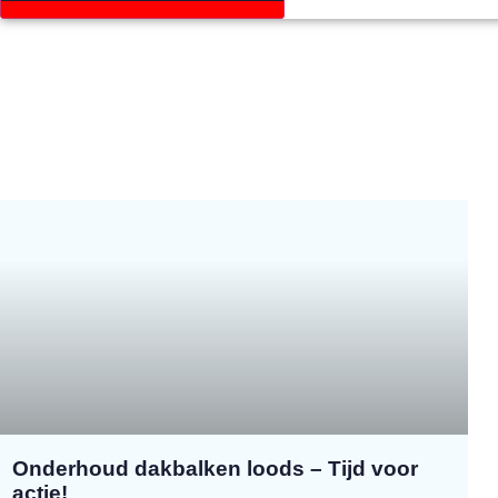
Onderhoud dakbalken loods – Tijd voor
actie!