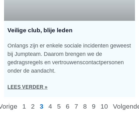
Veilige club, blije leden
Onlangs zijn er enkele sociale incidenten geweest
bij Jumpteam. Daarom brengen we de
gedragsregels en vertrouwenscontactpersonen
onder de aandacht.
LEES VERDER »
Vorige
1
2
3
4
5
6
7
8
9
10
Volgend