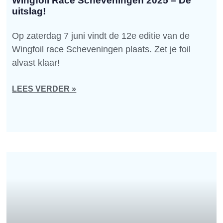
Wingfoil Race Scheveningen 2025 – De
uitslag!
Op zaterdag 7 juni vindt de 12e editie van de
Wingfoil race Scheveningen plaats. Zet je foil
alvast klaar!
LEES VERDER »