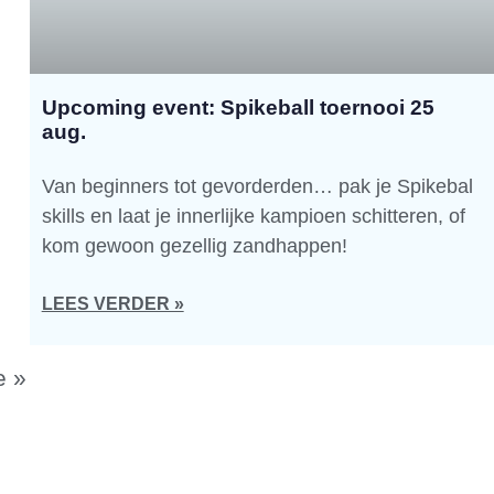
Upcoming event: Spikeball toernooi 25
aug.
Van beginners tot gevorderden… pak je Spikebal
skills en laat je innerlijke kampioen schitteren, of
kom gewoon gezellig zandhappen!
LEES VERDER »
e »