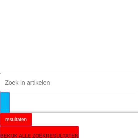
Jumpteam nieuws
resultaten
BEKIJK ALLE ZOEKRESULTATEN