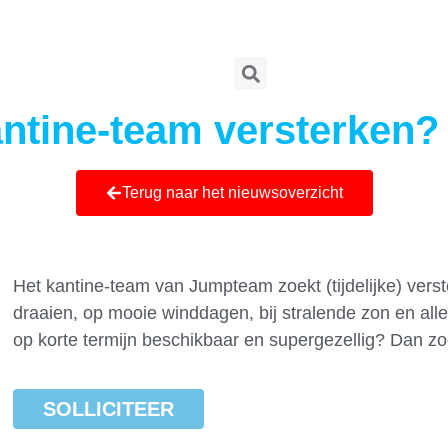
kantine-team versterken?
Terug naar het nieuwsoverzicht
Het kantine-team van Jumpteam zoekt (tijdelijke) verste
draaien, op mooie winddagen, bij stralende zon en alles
op korte termijn beschikbaar en supergezellig? Dan z
SOLLICITEER