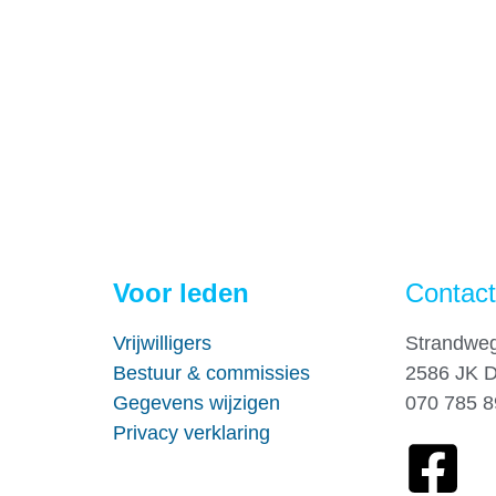
Voor leden
Contac
Vrijwilligers
Strandwe
Bestuur & commissies
2586 JK 
Gegevens wijzigen
070 785 
Privacy verklaring