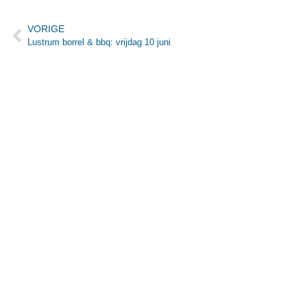
VORIGE
Lustrum borrel & bbq: vrijdag 10 juni