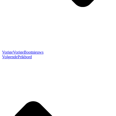
Vorige
Vorige
Bootnieuws
Volgende
Prikbord