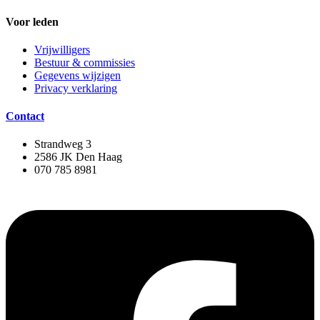
Voor leden
Vrijwilligers
Bestuur & commissies
Gegevens wijzigen
Privacy verklaring
Contact
Strandweg 3
2586 JK Den Haag
070 785 8981