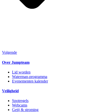
Volgende
Over Jumpteam
Lid worden
Waterman-programma
Evenementen kalender
Veiligheid
Spotregels
Webcams
Getij & stroming