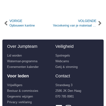
VORIGE
VOLGENDE
Opbouwen kantine
Verzekering van je materiaal in de lockers
Over Jumpteam
Veiligheid
Lid worden
Spotregels
Waterman-programma
Webcams
Evenementen kalender
Getij & stroming
Voor leden
Contact
Vrijwilligers
Strandweg 3
Bestuur & commissies
2586 JK Den Haag
Gegevens wijzigen
070 785 8981
Privacy verklaring