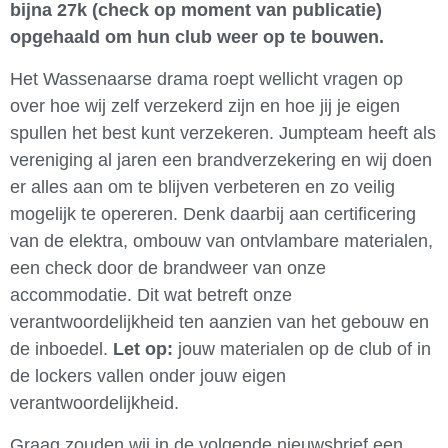
bijna 27k (check op moment van publicatie)
opgehaald om hun club weer op te bouwen.
Het Wassenaarse drama roept wellicht vragen op
over hoe wij zelf verzekerd zijn en hoe jij je eigen
spullen het best kunt verzekeren. Jumpteam heeft als
vereniging al jaren een brandverzekering en wij doen
er alles aan om te blijven verbeteren en zo veilig
mogelijk te opereren. Denk daarbij aan certificering
van de elektra, ombouw van ontvlambare materialen,
een check door de brandweer van onze
accommodatie. Dit wat betreft onze
verantwoordelijkheid ten aanzien van het gebouw en
de inboedel.
Let op:
jouw materialen op de club of in
de lockers vallen onder jouw eigen
verantwoordelijkheid.
Graag zouden wij in de volgende nieuwsbrief een