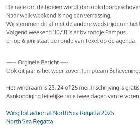
De race om de boeien wordt dan ook doorgeschove
Naar welk weekend is nog een verrassing.
Wij stemmen dit af met de andere wedstrijden in het 
Volgend weekend 30/31 is er bv rondje Pampus.
En op 6 juni staat de ronde van Texel op de agenda.
—– Orginele Bericht —-
Ook dit jaar is het weer zover: Jumpteam Scheveninge
Het windraam is 23, 24 of 25 mei. Inschrijving is grat
Aankondiging feitelijke race twee dagen van te voren 
Wing foil action at North Sea Regatta 2025
North Sea Regatta