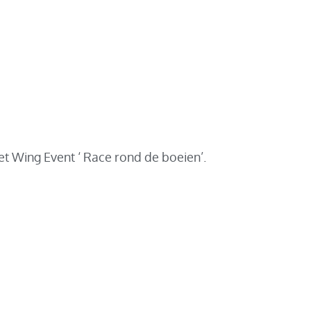
et Wing Event ‘ Race rond de boeien’.