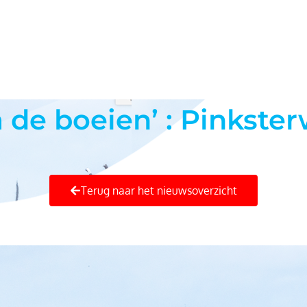
Ni
 de boeien’ : Pinkste
Terug naar het nieuwsoverzicht