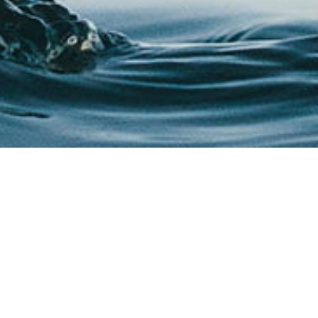
Proudly sponsored by
aag