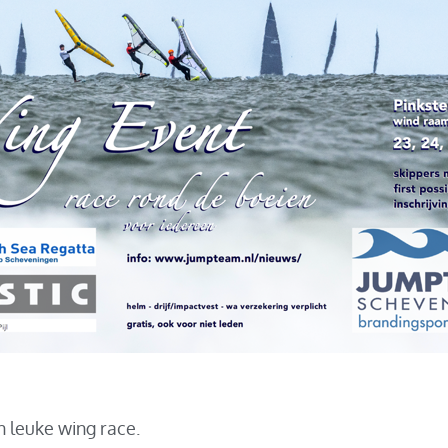
n leuke wing race.