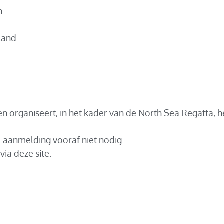
n.
land.
n organiseert, in het kader van de North Sea Regatta, h
is, aanmelding vooraf niet nodig.
via deze site.