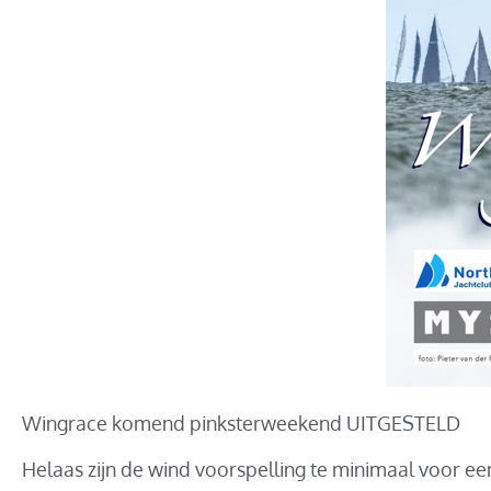
Wingrace komend pinksterweekend UITGESTELD
Helaas zijn de wind voorspelling te minimaal voor ee