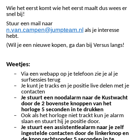
Wie het eerst komt wie het eerst maalt dus wees er
snel bij!
Stuur een mail naar
n.van.campen@jumpteam.nl
als je interesse
hebt.
(Wil je een nieuwe kopen, ga dan bij Versus langs!
Weetjes:
–
Via een webapp op je telefoon zie je al je
surfsessies terug
–
Je kunt je tracks en je positie live delen met je
contacten
–
Je stuurt een noodalarm naar de Kustwacht
door de 2 bovenste knoppen van het
horloge 5 seconden in te drukken
–
Ook als het horloge niet trackt kun je alarm
slaan en stuurt hij je positie door.
–
Je stuurt een assistentiealarm naar je zelf
ingestelde contacten door de linkerknop en
de knop rechtsonder 5 seconden in te