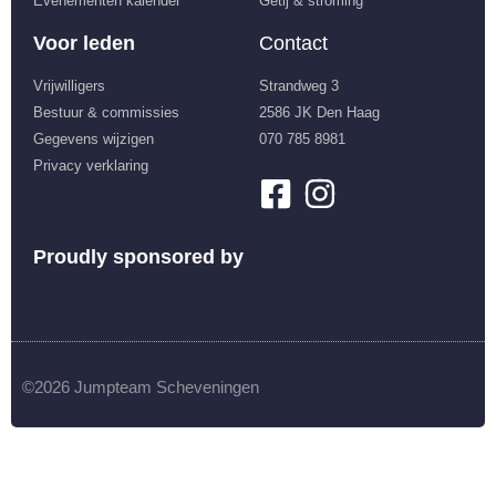
Evenementen kalender
Getij & stroming
Voor leden
Contact
Vrijwilligers
Strandweg 3
Bestuur & commissies
2586 JK Den Haag
Gegevens wijzigen
070 785 8981
Privacy verklaring
Proudly sponsored by
©2026 Jumpteam Scheveningen