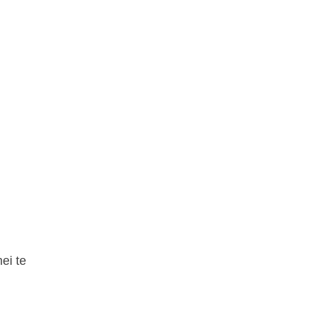
ei te