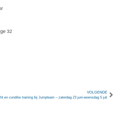
or
ige 32
VOLGENDE
ht en conditie training bij Jumpteam – zaterdag 23 juni-woensdag 5 juli