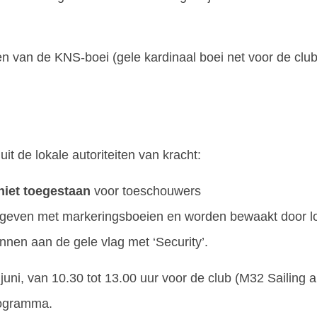
 van de KNS-boei (gele kardinaal boei net voor de club)
it de lokale autoriteiten van kracht:
niet toegestaan
voor toeschouwers
geven met markeringsboeien en worden bewaakt door l
nnen aan de gele vlag met ‘Security’.
uni, van 10.30 tot 13.00 uur voor de club (M32 Sailing a
rogramma.