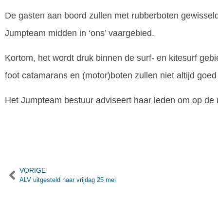
De gasten aan boord zullen met rubberboten gewisseld 
Jumpteam midden in ‘ons’ vaargebied.
Kortom, het wordt druk binnen de surf- en kitesurf ge
foot catamarans en (motor)boten zullen niet altijd goed
Het Jumpteam bestuur adviseert haar leden om op de r
VORIGE
ALV uitgesteld naar vrijdag 25 mei