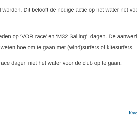
worden. Dit belooft de nodige actie op het water net vo
bieden op ‘VOR-race’ en ‘M32 Sailing’ -dagen. De aanwez
 weten hoe om te gaan met (wind)surfers of kitesurfers.
ace dagen niet het water voor de club op te gaan.
Krac