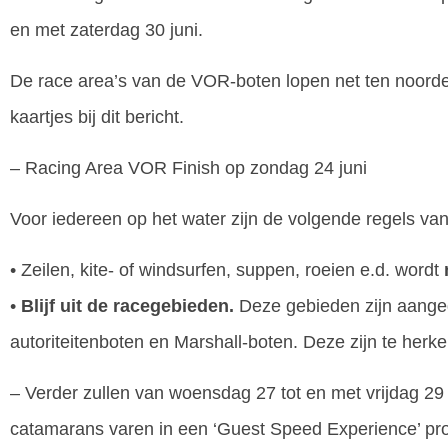
en met zaterdag 30 juni.
De race area’s van de VOR-boten lopen net ten noorden
kaartjes bij dit bericht.
– Racing Area VOR Finish op zondag 24 juni
Voor iedereen op het water zijn de volgende regels vanu
• Zeilen, kite- of windsurfen, suppen, roeien e.d. wordt
•
Blijf uit de racegebieden.
Deze gebieden zijn aange
autoriteitenboten en Marshall-boten. Deze zijn te herke
– Verder zullen van woensdag 27 tot en met vrijdag 29 j
catamarans varen in een ‘Guest Speed Experience’ p