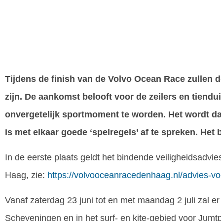
Tijdens de finish van de Volvo Ocean Race zullen d
zijn. De aankomst belooft voor de zeilers en tiend
onvergetelijk sportmoment te worden. Het wordt da
is met elkaar goede ‘spelregels’ af te spreken. He
In de eerste plaats geldt het bindende veiligheidsadv
Haag, zie:
https://volvooceanracedenhaag.nl/advies-vo
Vanaf zaterdag 23 juni tot en met maandag 2 juli zal e
Scheveningen en in het surf- en kite-gebied voor Jum