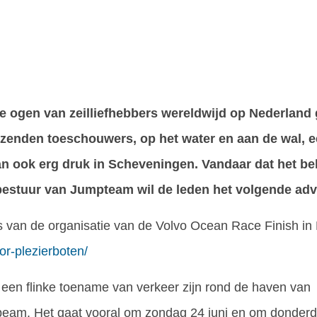
e ogen van zeilliefhebbers wereldwijd op Nederland 
uizenden toeschouwers, op het water en aan de wal, 
n ook erg druk in Scheveningen. Vandaar dat het bel
t bestuur van Jumpteam wil de leden het volgende adv
ies van de organisatie van de Volvo Ocean Race Finish in
or-plezierboten/
r een flinke toename van verkeer zijn rond de haven van
tpeam. Het gaat vooral om zondag 24 juni en om donderd