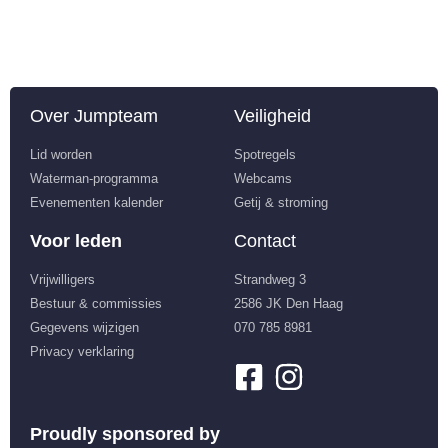
Over Jumpteam
Veiligheid
Lid worden
Spotregels
Waterman-programma
Webcams
Evenementen kalender
Getij & stroming
Voor leden
Contact
Vrijwilligers
Strandweg 3
Bestuur & commissies
2586 JK Den Haag
Gegevens wijzigen
070 785 8981
Privacy verklaring
Proudly sponsored by