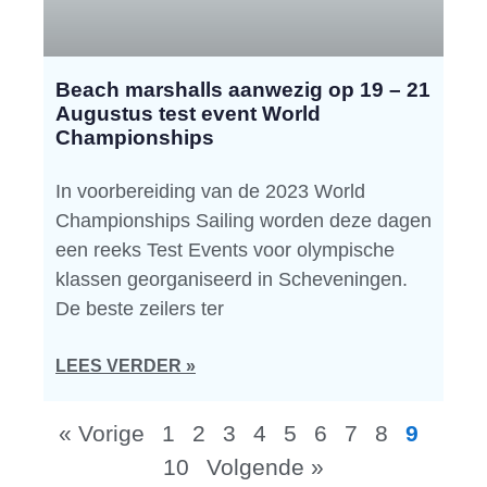
Beach marshalls aanwezig op 19 – 21
Augustus test event World
Championships
In voorbereiding van de 2023 World
Championships Sailing worden deze dagen
een reeks Test Events voor olympische
klassen georganiseerd in Scheveningen.
De beste zeilers ter
LEES VERDER »
« Vorige
1
2
3
4
5
6
7
8
9
10
Volgende »