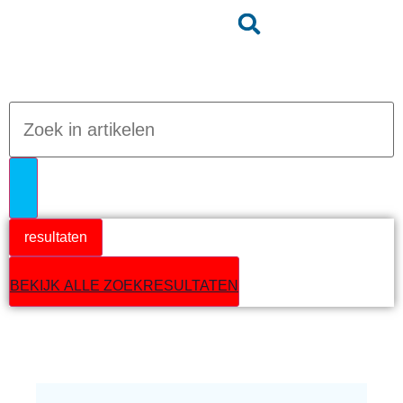
Jumpteam nieuws
resultaten
BEKIJK ALLE ZOEKRESULTATEN