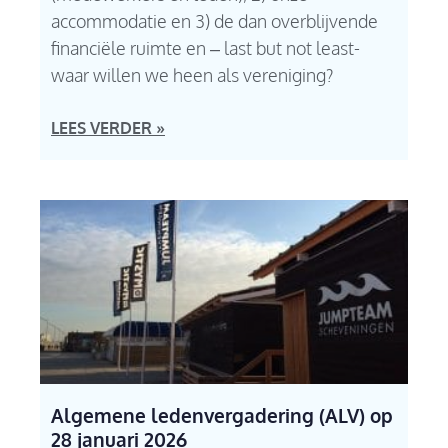
accommodatie en 3) de dan overblijvende
financiële ruimte en – last but not least-
waar willen we heen als vereniging?
LEES VERDER »
Algemene ledenvergadering (ALV) op
28 januari 2026