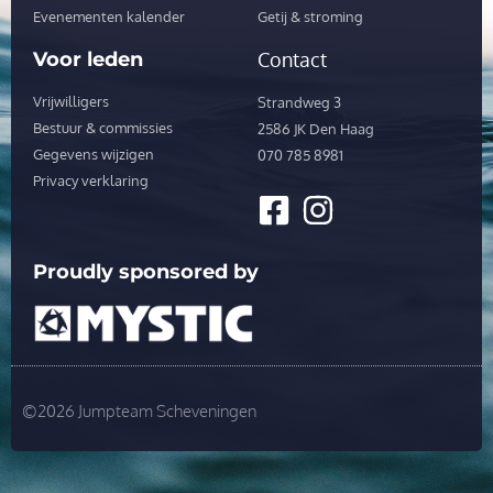
Evenementen kalender
Getij & stroming
Voor leden
Contact
Vrijwilligers
Strandweg 3
Bestuur & commissies
2586 JK Den Haag
Gegevens wijzigen
070 785 8981
Privacy verklaring
Proudly sponsored by
©2026 Jumpteam Scheveningen