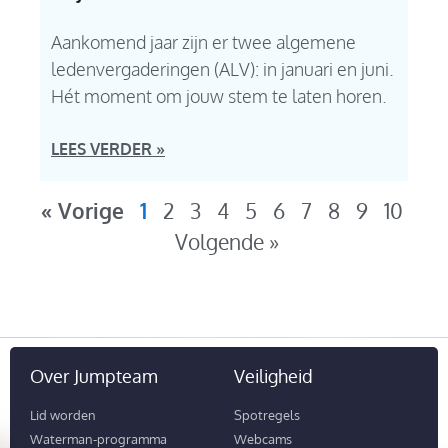
Aankomend jaar zijn er twee algemene
ledenvergaderingen (ALV): in januari en juni.
Hét moment om jouw stem te laten horen.
LEES VERDER »
« Vorige
1
2
3
4
5
6
7
8
9
10
Volgende »
Over Jumpteam
Veiligheid
Lid worden
Spotregels
Waterman-programma
Webcams