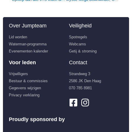
Over Jumpteam
Veiligheid
Lid worden
Spotregels
Waterman-programma
Webcams
Evenementen kalender
Getij & stroming
Voor leden
Contact
Vrijwilligers
Strandweg 3
Bestuur & commissies
2586 JK Den Haag
Gegevens wijzigen
070 785 8981
Privacy verklaring
Proudly sponsored by