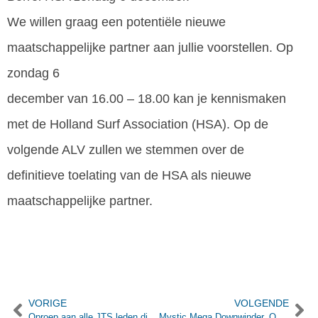
We willen graag een potentiële nieuwe
maatschappelijke partner aan jullie voorstellen. Op
zondag 6
december van 16.00 – 18.00 kan je kennismaken
met de Holland Surf Association (HSA). Op de
volgende ALV zullen we stemmen over de
definitieve toelating van de HSA als nieuwe
maatschappelijke partner.
VORIGE
VOLGENDE
Oproep aan alle JTS leden die kiten!
Mystic Mega Downwinder, Opstappen op Scheveningen!