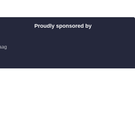
Proudly sponsored by
aag