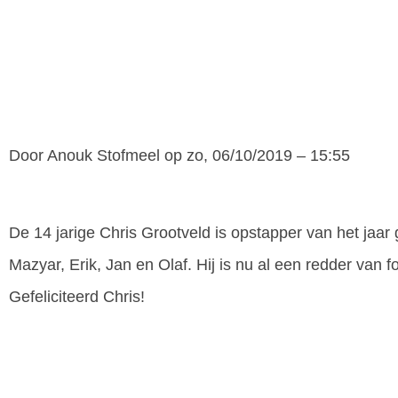
Door
Anouk Stofmeel
op zo, 06/10/2019 – 15:55
De 14 jarige Chris Grootveld is opstapper van het ja
Mazyar, Erik, Jan en Olaf. Hij is nu al een redder van f
Gefeliciteerd Chris!