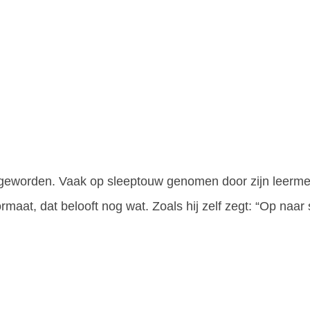
ar geworden. Vaak op sleeptouw genomen door zijn leerm
ormaat, dat belooft nog wat. Zoals hij zelf zegt: “Op naar 