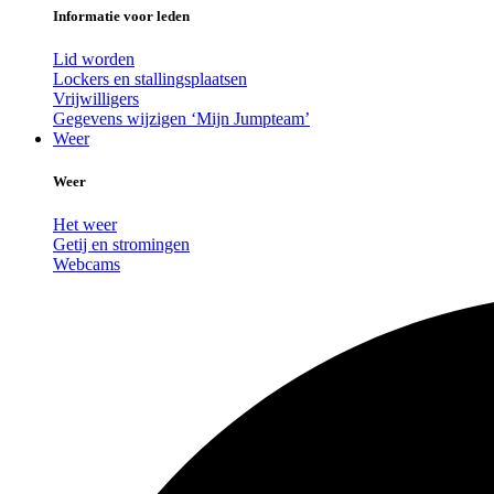
Informatie voor leden
Lid worden
Lockers en stallingsplaatsen
Vrijwilligers
Gegevens wijzigen ‘Mijn Jumpteam’
Weer
Weer
Het weer
Getij en stromingen
Webcams