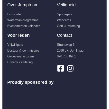
Over Jumpteam
Veiligheid
Lid worden
Spotregels
Waterman-programma
Webcams
Evenementen kalender
Getij & stroming
Voor leden
Contact
Vrijwilligers
Strandweg 3
Bestuur & commissies
2586 JK Den Haag
Gegevens wijzigen
070 785 8981
Privacy verklaring
Proudly sponsored by