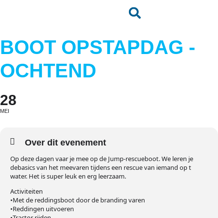
BOOT OPSTAPDAG -
OCHTEND
28
MEI
Over dit evenement
Op deze dagen vaar je mee op de Jump-rescueboot. We leren je
debasics van het meevaren tijdens een rescue van iemand op t
water. Het is super leuk en erg leerzaam.
Activiteiten
•Met de reddingsboot door de branding varen
•Reddingen uitvoeren
•Tractor rijden