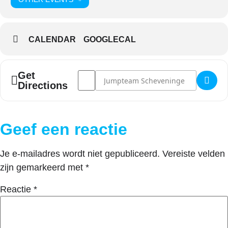
CALENDAR
GOOGLECAL
Address - Boot Opstapdag - ochtend []
Destination Address - Boot Opstapdag 
Get
Directions
Geef een reactie
Je e-mailadres wordt niet gepubliceerd.
Vereiste velden
zijn gemarkeerd met
*
Reactie
*