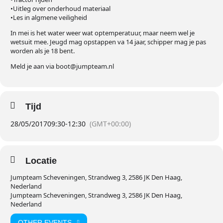
•Uitleg over onderhoud materiaal
•Les in algmene veiligheid
In mei is het water weer wat optemperatuur, maar neem wel je
wetsuit mee. Jeugd mag opstappen va 14 jaar, schipper mag je pas
worden als je 18 bent.
Meld je aan via boot@jumpteam.nl
Tijd
28/05/2017
09:30
-
12:30
(GMT+00:00)
Locatie
Jumpteam Scheveningen, Strandweg 3, 2586 JK Den Haag,
Nederland
Jumpteam Scheveningen, Strandweg 3, 2586 JK Den Haag,
Nederland
OTHER EVENTS