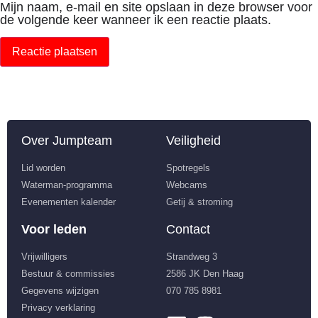
Mijn naam, e-mail en site opslaan in deze browser voor
de volgende keer wanneer ik een reactie plaats.
Over Jumpteam
Veiligheid
Lid worden
Spotregels
Waterman-programma
Webcams
Evenementen kalender
Getij & stroming
Voor leden
Contact
Vrijwilligers
Strandweg 3
Bestuur & commissies
2586 JK Den Haag
Gegevens wijzigen
070 785 8981
Privacy verklaring