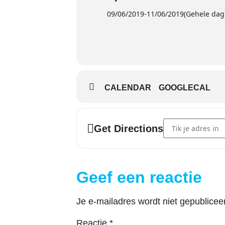
09/06/2019
-
11/06/2019
(Gehele dag
CALENDAR
GOOGLECAL
Address - Jump Op
Get Directions
Geef een reactie
Je e-mailadres wordt niet gepublicee
Reactie
*