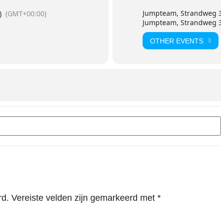
Jumpteam, Strandweg 3
)
(GMT+00:00)
Jumpteam, Strandweg 3
OTHER EVENTS
en []
rd.
Vereiste velden zijn gemarkeerd met
*