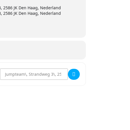
, 2586 JK Den Haag, Nederland
, 2586 JK Den Haag, Nederland
Destination Address - Jump Open []