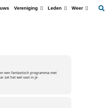
euws
Vereniging
Leden
Weer
bben een fantastisch programma met
ar zet het wel vast in je