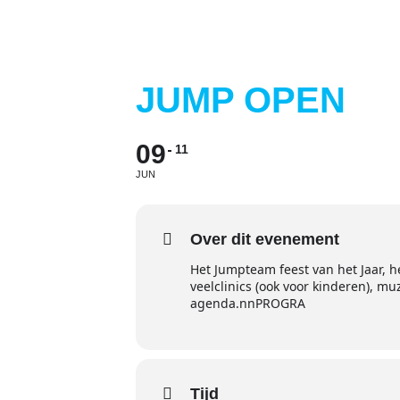
JUMP OPEN
09
11
JUN
Over dit evenement
Het Jumpteam feest van het Jaar, 
veelclinics (ook voor kinderen), muz
agenda.nnPROGRA
Tijd