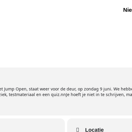
Ni
het Jump Open, staat weer voor de deur, op zondag 9 juni. We he
iek, testmateriaal en een quiz.nnJe hoeft je niet in te schrijven, ma
Locatie