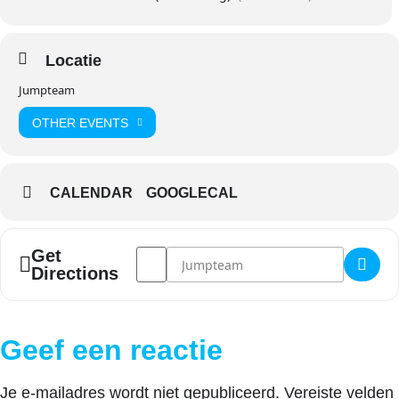
Locatie
Jumpteam
OTHER EVENTS
CALENDAR
GOOGLECAL
Address - Jumpteam jarig 1982 []
Destination Address - Jumpteam jarig 
Get
Directions
Geef een reactie
Je e-mailadres wordt niet gepubliceerd.
Vereiste velden