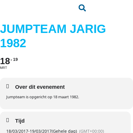
JUMPTEAM JARIG
1982
18
19
MRT
Over dit evenement
Jumpteam is opgericht op 18 maart 1982.
Tijd
18/03/2017
-
19/03/2017
(Gehele dag)
(GMT+00:00)