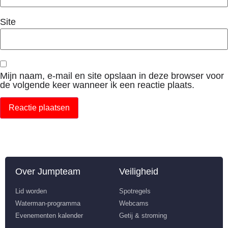
Site
Mijn naam, e-mail en site opslaan in deze browser voor
de volgende keer wanneer ik een reactie plaats.
Over Jumpteam
Veiligheid
Lid worden
Spotregels
Waterman-programma
Webcams
Evenementen kalender
Getij & stroming