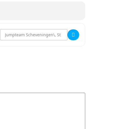
Destination Address - Paasfeest voor kinderen []