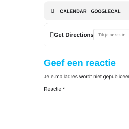
CALENDAR
GOOGLECAL
Address - Paasfees
Get Directions
Geef een reactie
Je e-mailadres wordt niet gepublicee
Reactie
*