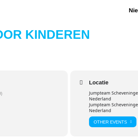
Ni
OOR KINDEREN
Locatie
Jumpteam Scheveningen
)
Nederland
Jumpteam Scheveningen
Nederland
OTHER EVENTS