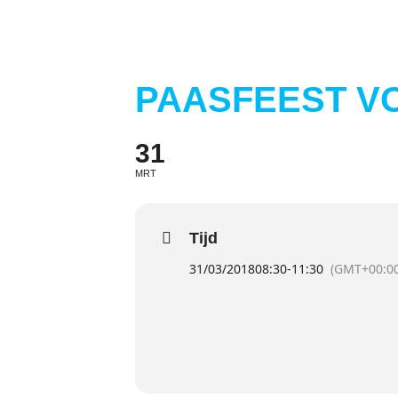
PAASFEEST V
31
MRT
Tijd
31/03/2018
08:30
-
11:30
(GMT+00:00