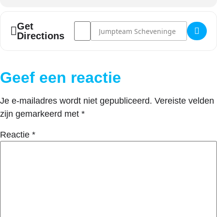
Address - Quatro Competitie - dag 1 van 3 [
Destination Address - Quatro Competiti
Get
Directions
Geef een reactie
Je e-mailadres wordt niet gepubliceerd.
Vereiste velden
zijn gemarkeerd met
*
Reactie
*