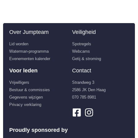
Over Jumpteam
Veiligheid
Lid worden
Spotregels
Waterman-programma
Webcams
Evenementen kalender
Getij & stroming
Voor leden
Contact
Vrijwilligers
Strandweg 3
Bestuur & commissies
2586 JK Den Haag
Gegevens wijzigen
070 785 8981
Privacy verklaring
Proudly sponsored by