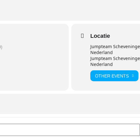
Locatie
Jumpteam Scheveningen
)
Nederland
Jumpteam Scheveningen
Nederland
OTHER EVENTS
ie Training []