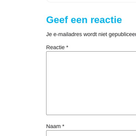
Geef een reactie
Je e-mailadres wordt niet gepublicee
Reactie
*
Naam
*