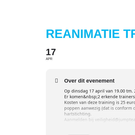
REANIMATIE T
17
APR
Over dit evenement
Op dinsdag 17 april van 19.00 tm.
Er komen&nbsp;2 erkende trainers.
Kosten van deze training is 25 eur
poppen aanwezig (dat is conform de
hartstichting.
Aanmelden bij veiligheid@jumpte