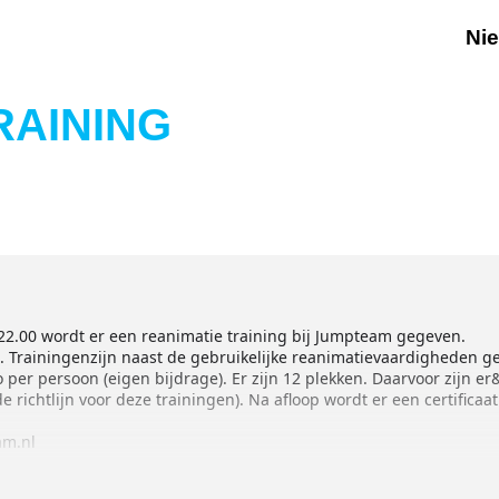
Ni
RAINING
 22.00 wordt er een reanimatie training bij Jumpteam gegeven.
 Trainingenzijn naast de gebruikelijke reanimatievaardigheden ge
o per persoon (eigen bijdrage). Er zijn 12 plekken. Daarvoor zijn 
 richtlijn voor deze trainingen). Na afloop wordt er een certificaa
am.nl