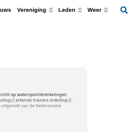
euws
Vereniging
Leden
Weer
richt op watersport/drenkelingen.
er&nbsp;2 erkende trainers en&nbsp;2
t uitgereikt van de Nederlandse