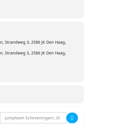
, Strandweg 3, 2586 JK Den Haag,
, Strandweg 3, 2586 JK Den Haag,
Destination Address - Reanimatie Training []