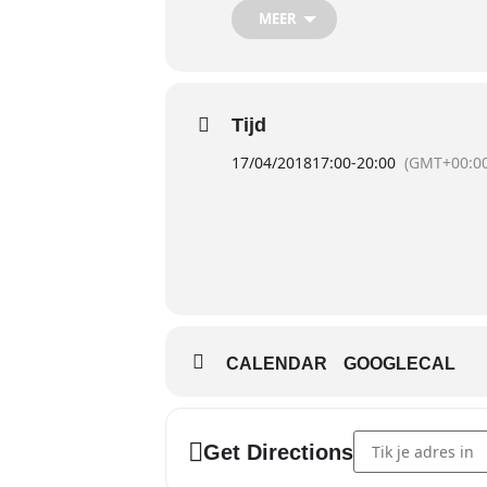
MEER
Tijd
17/04/2018
17:00
-
20:00
(GMT+00:00
CALENDAR
GOOGLECAL
Address - Reanimat
Get Directions