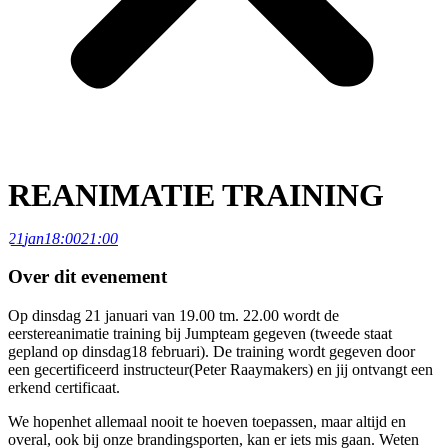
REANIMATIE TRAINING
21
jan
18:00
21:00
Over dit evenement
Op dinsdag 21 januari van 19.00 tm. 22.00 wordt de
eerstereanimatie training bij Jumpteam gegeven (tweede staat
gepland op dinsdag18 februari). De training wordt gegeven door
een gecertificeerd instructeur(Peter Raaymakers) en jij ontvangt een
erkend certificaat.
We hopenhet allemaal nooit te hoeven toepassen, maar altijd en
overal, ook bij onze brandingsporten, kan er iets mis gaan. Weten