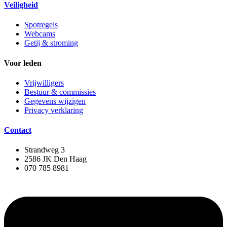
Veiligheid
Spotregels
Webcams
Getij & stroming
Voor leden
Vrijwilligers
Bestuur & commissies
Gegevens wijzigen
Privacy verklaring
Contact
Strandweg 3
2586 JK Den Haag
070 785 8981