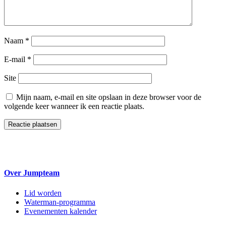
Naam
*
E-mail
*
Site
Mijn naam, e-mail en site opslaan in deze browser voor de
volgende keer wanneer ik een reactie plaats.
Over Jumpteam
Lid worden
Waterman-programma
Evenementen kalender