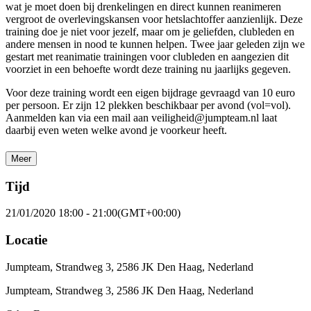
wat je moet doen bij drenkelingen en direct kunnen reanimeren
vergroot de overlevingskansen voor hetslachtoffer aanzienlijk. Deze
training doe je niet voor jezelf, maar om je geliefden, clubleden en
andere mensen in nood te kunnen helpen. Twee jaar geleden zijn we
gestart met reanimatie trainingen voor clubleden en aangezien dit
voorziet in een behoefte wordt deze training nu jaarlijks gegeven.
Voor deze training wordt een eigen bijdrage gevraagd van 10 euro
per persoon. Er zijn 12 plekken beschikbaar per avond (vol=vol).
Aanmelden kan via een mail aan veiligheid@jumpteam.nl laat
daarbij even weten welke avond je voorkeur heeft.
Meer
Tijd
21/01/2020
18:00
-
21:00
(GMT+00:00)
Locatie
Jumpteam, Strandweg 3, 2586 JK Den Haag, Nederland
Jumpteam, Strandweg 3, 2586 JK Den Haag, Nederland